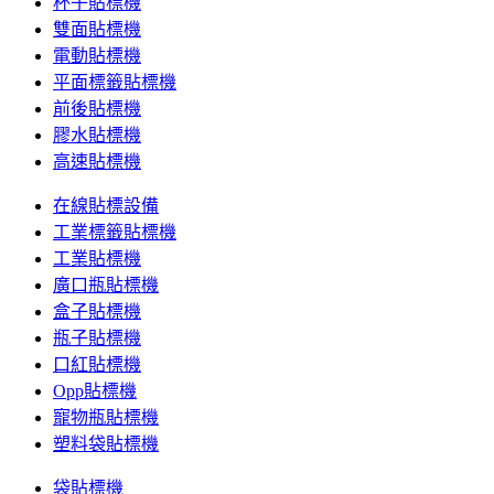
杯子貼標機
雙面貼標機
電動貼標機
平面標籤貼標機
前後貼標機
膠水貼標機
高速貼標機
在線貼標設備
工業標籤貼標機
工業貼標機
廣口瓶貼標機
盒子貼標機
瓶子貼標機
口紅貼標機
Opp貼標機
寵物瓶貼標機
塑料袋貼標機
袋貼標機