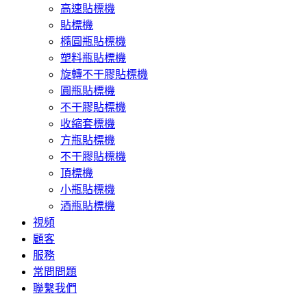
高速貼標機
貼標機
橢圓瓶貼標機
塑料瓶貼標機
旋轉不干膠貼標機
圓瓶貼標機
不干膠貼標機
收縮套標機
方瓶貼標機
不干膠貼標機
頂標機
小瓶貼標機
酒瓶貼標機
視頻
顧客
服務
常問問題
聯繫我們