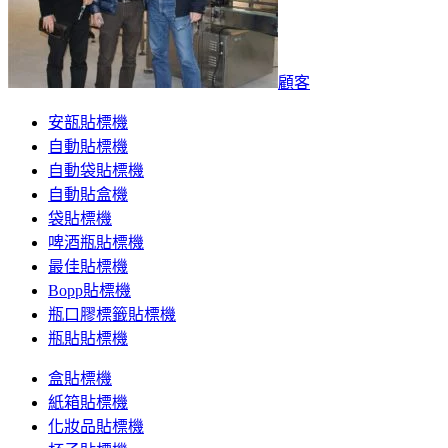
顧客
安瓿貼標機
自動貼標機
自動袋貼標機
自動貼盒機
袋貼標機
啤酒瓶貼標機
最佳貼標機
Bopp貼標機
瓶口膠標籤貼標機
瓶貼貼標機
盒貼標機
紙箱貼標機
化妝品貼標機