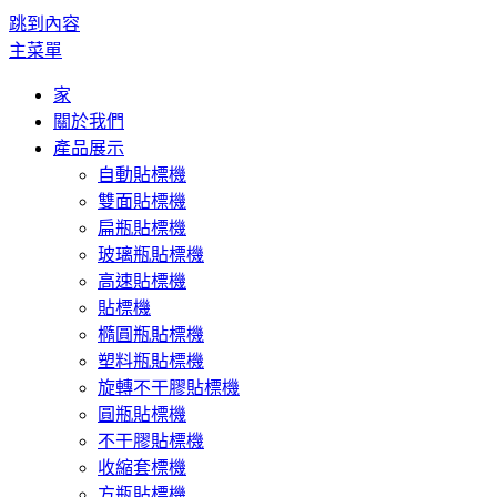
跳到內容
主菜單
家
關於我們
產品展示
自動貼標機
雙面貼標機
扁瓶貼標機
玻璃瓶貼標機
高速貼標機
貼標機
橢圓瓶貼標機
塑料瓶貼標機
旋轉不干膠貼標機
圓瓶貼標機
不干膠貼標機
收縮套標機
方瓶貼標機