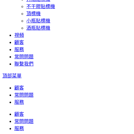
不干膠貼標機
頂標機
小瓶貼標機
酒瓶貼標機
視頻
顧客
服務
常問問題
聯繫我們
頂部菜單
顧客
常問問題
服務
顧客
常問問題
服務