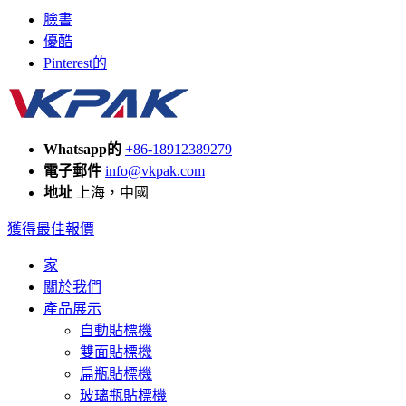
臉書
優酷
Pinterest的
Whatsapp的
+86-18912389279
電子郵件
info@vkpak.com
地址
上海，中國
獲得最佳報價
家
關於我們
產品展示
自動貼標機
雙面貼標機
扁瓶貼標機
玻璃瓶貼標機