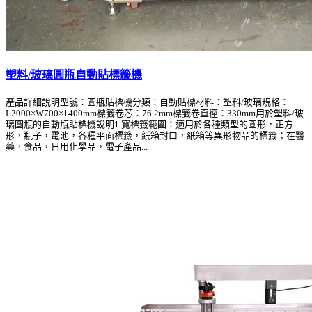
塑料/玻璃圓瓶自動貼標籤機
產品詳細說明型號：圓瓶貼標機分類：自動貼標材料：塑料/玻璃規格：
L2000×W700×1400mm標籤卷芯：76.2mm標籤卷直徑：330mm用於塑料/玻
璃圓瓶的自動瓶貼標機說明1.寬標籤範圍：適用於各種類型的圓形，正方
形，瓶子，電池，各種平面標籤，紙箱封口，紙箱等異形物品的標籤；在醫
藥，食品，日用化學品，電子產品...