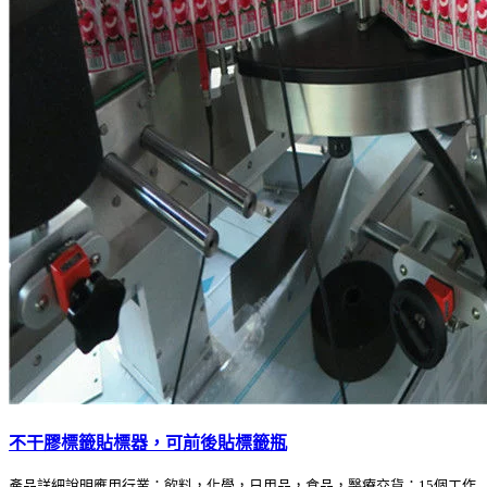
不干膠標籤貼標器，可前後貼標籤瓶
產品詳細說明應用行業：飲料，化學，日用品，食品，醫療交貨：15個工作