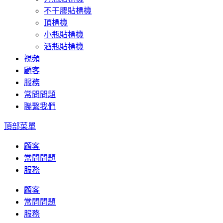
不干膠貼標機
頂標機
小瓶貼標機
酒瓶貼標機
視頻
顧客
服務
常問問題
聯繫我們
頂部菜單
顧客
常問問題
服務
顧客
常問問題
服務