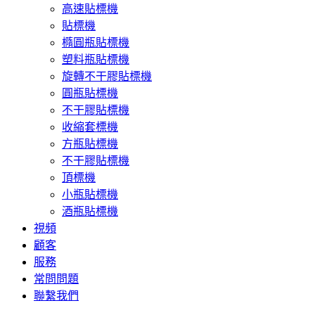
高速貼標機
貼標機
橢圓瓶貼標機
塑料瓶貼標機
旋轉不干膠貼標機
圓瓶貼標機
不干膠貼標機
收縮套標機
方瓶貼標機
不干膠貼標機
頂標機
小瓶貼標機
酒瓶貼標機
視頻
顧客
服務
常問問題
聯繫我們