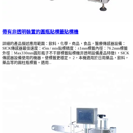
帶有非透明裝置的圓瓶貼標籤貼標機
詳細的產品描述應用範圍：飲料，化學，商品，食品，醫療傳感器設備：
SICK傳感器最佳速度：45m / min貼標精度：±1mm標籤內徑：76.2mm標籤
外徑：Max330mm圓形瓶子不干膠標籤貼標機非透明設備產品特徵1，SICK
傳感器設備使用的機器。使標籤更穩定。 2，本機適用於日用藥品，飲料，
藥品等的圓柱瓶標籤。適用...