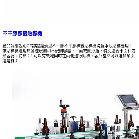
不干膠標籤貼標機
產品詳細說明CE認證經濟型不干膠不干膠標籤貼標機洗髮水瓶貼標應用：
該貼標機適用於各種規則和不規則容器，平面或圓形瓶，特別適合平面和方
形容器。特點：1.可以有效地同時在兩側進行貼標。客戶當然可以選擇單面
還是雙面...