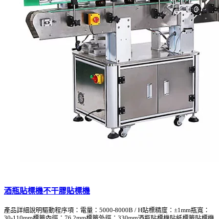
酒瓶貼標機不干膠貼標機
產品詳細說明驅動程序項：電量：5000-8000B / H貼標精度：±1mm瓶寬：
30-110mm標籤內徑：76.2mm標籤外徑：330mm酒瓶貼標機貼紙標籤貼標機