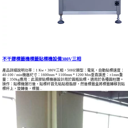
不干膠標籤機標籤貼標機設備380V三相
產品詳細說明功率：1 Kw，380V三相，50HZ類型：電氣，自動貼標速度：
40-100 / min機器尺寸：1600mm * 1100mm * 1200 Mm垂直誤差：±1mm重
量：350kg應用：此濕膠貼標機器設計用於圓瓶貼標。適用於各種圓柱體。
操作：貼標機運行後，貼標杆首先粘貼樹脂膠，然後標籤盒將標籤轉移到貼
標杆上，旋轉後，標籤...