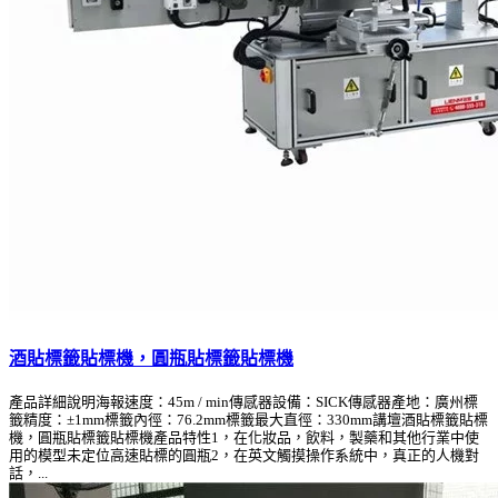
酒貼標籤貼標機，圓瓶貼標籤貼標機
產品詳細說明海報速度：45m / min傳感器設備：SICK傳感器產地：廣州標
籤精度：±1mm標籤內徑：76.2mm標籤最大直徑：330mm講壇酒貼標籤貼標
機，圓瓶貼標籤貼標機產品特性1，在化妝品，飲料，製藥和其他行業中使
用的模型未定位高速貼標的圓瓶2，在英文觸摸操作系統中，真正的人機對
話，...