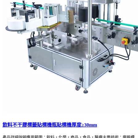
飲料不干膠標籤貼標機瓶貼標機厚度≥30mm
產品詳細說明應用範圍：飲料，化學，商品，食品，醫療主要技術：魔眼標