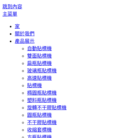
跳到內容
主菜單
家
關於我們
產品展示
自動貼標機
雙面貼標機
扁瓶貼標機
玻璃瓶貼標機
高速貼標機
貼標機
橢圓瓶貼標機
塑料瓶貼標機
旋轉不干膠貼標機
圓瓶貼標機
不干膠貼標機
收縮套標機
方瓶貼標機