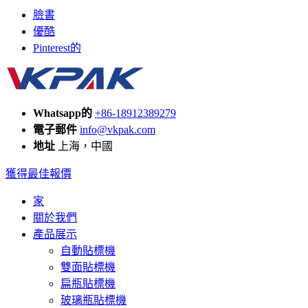
臉書
優酷
Pinterest的
Whatsapp的
+86-18912389279
電子郵件
info@vkpak.com
地址
上海，中國
獲得最佳報價
家
關於我們
產品展示
自動貼標機
雙面貼標機
扁瓶貼標機
玻璃瓶貼標機