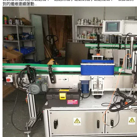
到的纖維連續運動...