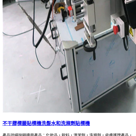
不干膠標籤貼標機洗髮水和洗滌劑貼標機
產品詳細說明適用產品：化妝品，飲料，清潔劑，洗滌劑，皮膚護理產品，