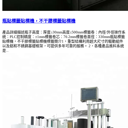
瓶貼標籤貼標機，不干膠標籤貼標機
產品詳細描述瓶子高度：厚度≥30mm高度≤500mm標籤卷：內徑/外徑操作系
統：PLC控制精度：±1mm標籤卷芯：76.2mm標籤卷直徑：330mm瓶貼標籤
貼標機，不干膠標籤貼標機標籤簡介1，重型結構利用超大尺寸的驅動組件
以及鋁和不銹鋼基礎框架，可提供多年可靠的服務。 2，各種產品進料系統
是...