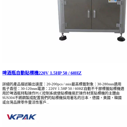
啤酒瓶自動貼標機220V 1.5HP 50 / 60HZ
詳細的產品描述輸出速度：20-200pcs / min最高標籤對象：30-280mm適用
瓶子直徑：30-120mm電源：220V 1.5HP 50 / 60HZ自動不干膠標籤貼標機適
用於啤酒瓶特點操作PLC控制系統使貼標機易於操作材質貼標機的主體由
SUS304不銹鋼製成配置我們的貼標機採用著名的日本，德國，美國，韓國
或台灣品牌零件靈活性客戶...