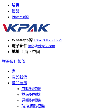
臉書
優酷
Pinterest的
Whatsapp的
+86-18912389279
電子郵件
info@vkpak.com
地址
上海，中國
獲得最佳報價
家
關於我們
產品展示
自動貼標機
雙面貼標機
扁瓶貼標機
玻璃瓶貼標機