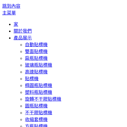
跳到內容
主菜單
家
關於我們
產品展示
自動貼標機
雙面貼標機
扁瓶貼標機
玻璃瓶貼標機
高速貼標機
貼標機
橢圓瓶貼標機
塑料瓶貼標機
旋轉不干膠貼標機
圓瓶貼標機
不干膠貼標機
收縮套標機
方瓶貼標機