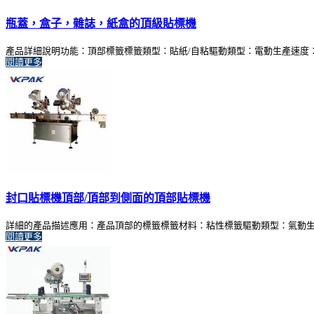
瓶蓋，盒子，雜誌，紙盒的頂級貼標機
產品詳細說明功能：頂部標籤標籤類型：貼紙/自粘驅動類型：電動生產速度：1-50m /
閱讀更多
封口貼標機頂部/頂部到側面的頂部貼標機
詳細的產品描述應用：產品頂部的標籤標籤材料：粘性標籤驅動類型：氣動生產速度：1-5
閱讀更多