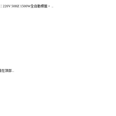
 50HZ 1500W全自動標籤。 ..
頂部...