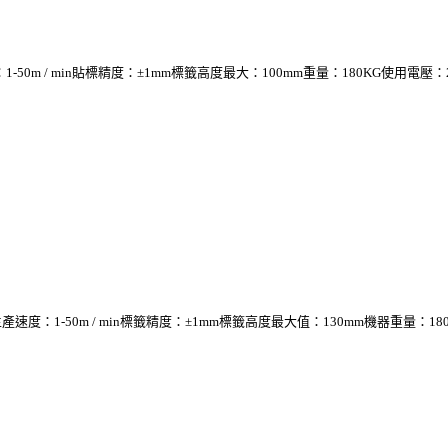
 min貼標精度：±1mm標籤高度最大：100mm重量：180KG使用電壓：220V 5
0m / min標籤精度：±1mm標籤高度最大值：130mm機器重量：180KG使用功