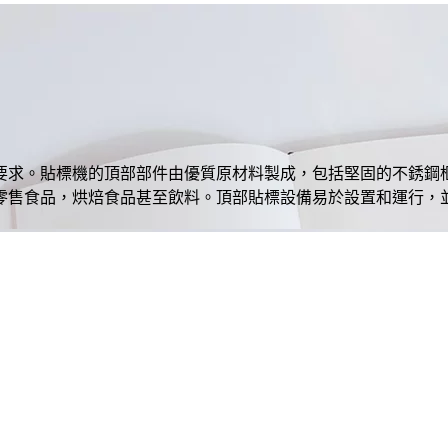
要求。貼標機的頂部部件由優質原材料製成，包括堅固的不銹鋼
零售食品，烘焙食品甚至飲料。頂部貼標設備易於設置和運行，