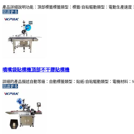
產品詳細說明功能：頂部標籤標籤類型：標籤/自粘驅動類型：電動生產速度：1-50m /
閱讀更多
噴嘴袋貼標機頂部不干膠貼標機
詳細的產品描述自動等級：自動標籤類型：貼紙/自粘驅動類型：電機材料：SS3
閱讀更多