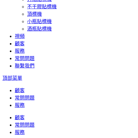
不干膠貼標機
頂標機
小瓶貼標機
酒瓶貼標機
視頻
顧客
服務
常問問題
聯繫我們
頂部菜單
顧客
常問問題
服務
顧客
常問問題
服務