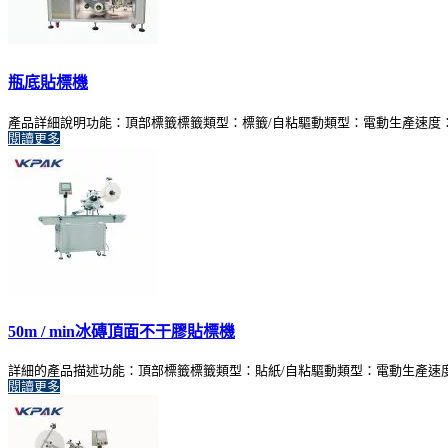
瓶底貼標機
產品詳細說明功能：頂部標籤標籤類型：標籤/自粘驅動類型：電動生產速度：1-50m /
閱讀更多
50m / min冰磚頂面不干膠貼標機
詳細的產品描述功能：頂部標籤標籤類型：貼紙/自粘驅動類型：電動生產速度：1-50m 
閱讀更多