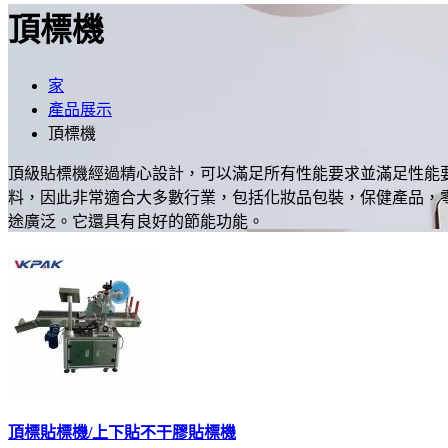
頂標機
家
產品展示
頂標機
頂級貼標機經過精心設計，可以滿足所有性能要求並滿足性能
料，因此非常適合大多數行業，包括化妝品包裝，保健產品，
途廣泛。它還具有良好的節能功能。
頂標貼標機/上下貼不干膠貼標機