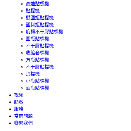
高速貼標機
貼標機
橢圓瓶貼標機
塑料瓶貼標機
旋轉不干膠貼標機
圓瓶貼標機
不干膠貼標機
收縮套標機
方瓶貼標機
不干膠貼標機
頂標機
小瓶貼標機
酒瓶貼標機
視頻
顧客
服務
常問問題
聯繫我們