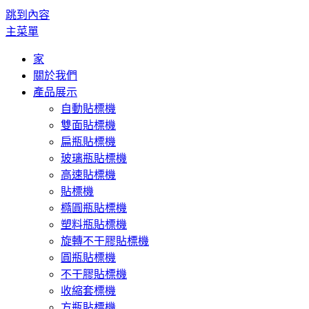
跳到內容
主菜單
家
關於我們
產品展示
自動貼標機
雙面貼標機
扁瓶貼標機
玻璃瓶貼標機
高速貼標機
貼標機
橢圓瓶貼標機
塑料瓶貼標機
旋轉不干膠貼標機
圓瓶貼標機
不干膠貼標機
收縮套標機
方瓶貼標機