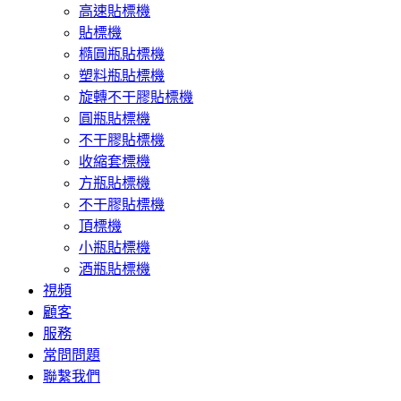
高速貼標機
貼標機
橢圓瓶貼標機
塑料瓶貼標機
旋轉不干膠貼標機
圓瓶貼標機
不干膠貼標機
收縮套標機
方瓶貼標機
不干膠貼標機
頂標機
小瓶貼標機
酒瓶貼標機
視頻
顧客
服務
常問問題
聯繫我們