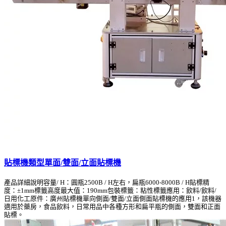
貼標機類型單面/雙面/立面貼標機
產品詳細說明容量/ H：圓瓶2500B / H左右，扁瓶6000-8000B / H貼標精
度：±1mm標籤高度最大值：190mm包裝標籤：粘性標籤應用：飲料/飲料/
日用化工原件：廣州貼標機單向側面/雙面/立面側面貼標機的應用1，該機器
適用於藥房，食品飲料，日常用品中各種方形和扁平瓶的側面，雙面和正面
貼標。