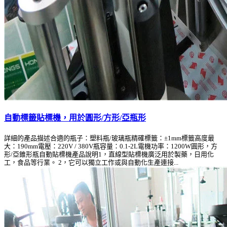
自動標籤貼標機，用於圓形/方形/亞瓶形
詳細的產品描述合適的瓶子：塑料瓶/玻璃瓶精確標籤：±1mm標籤高度最
大：190mm電壓：220V / 380V瓶容量：0.1-2L電機功率：1200W圓形，方
形/亞錐形瓶自動貼標機產品說明1，直線型貼標機廣泛用於製藥，日用化
工，食品等行業。 2，它可以獨立工作或與自動化生產連接...