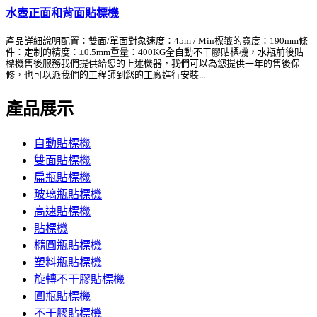
水壺正面和背面貼標機
產品詳細說明配置：雙面/單面對象速度：45m / Min標籤的寬度：190mm條
件：定制的精度：±0.5mm重量：400KG全自動不干膠貼標機，水瓶前後貼
標機售後服務我們提供給您的上述機器，我們可以為您提供一年的售後保
修，也可以派我們的工程師到您的工廠進行安裝...
產品展示
自動貼標機
雙面貼標機
扁瓶貼標機
玻璃瓶貼標機
高速貼標機
貼標機
橢圓瓶貼標機
塑料瓶貼標機
旋轉不干膠貼標機
圓瓶貼標機
不干膠貼標機