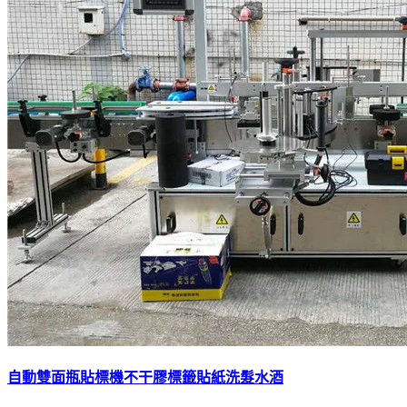
自動雙面瓶貼標機不干膠標籤貼紙洗髮水酒