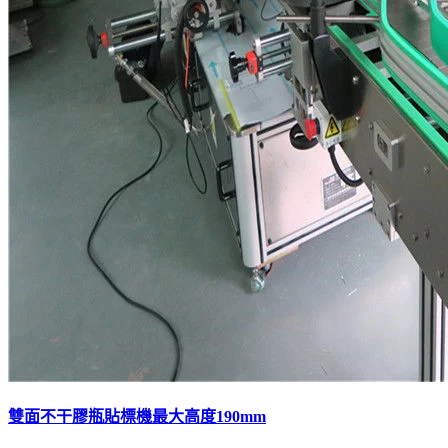
雙面不干膠瓶貼標機最大高度190mm