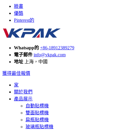
臉書
優酷
Pinterest的
Whatsapp的
+86-18912389279
電子郵件
info@vkpak.com
地址
上海，中國
獲得最佳報價
家
關於我們
產品展示
自動貼標機
雙面貼標機
扁瓶貼標機
玻璃瓶貼標機