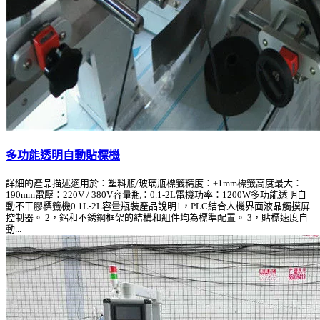
多功能透明自動貼標機
詳細的產品描述適用於：塑料瓶/玻璃瓶標籤精度：±1mm標籤高度最大：
190mm電壓：220V / 380V容量瓶：0.1-2L電機功率：1200W多功能透明自
動不干膠標籤機0.1L-2L容量瓶裝產品說明1，PLC結合人機界面液晶觸摸屏
控制器。 2，鋁和不銹鋼框架的結構和組件均為標準配置。 3，貼標速度自
動...