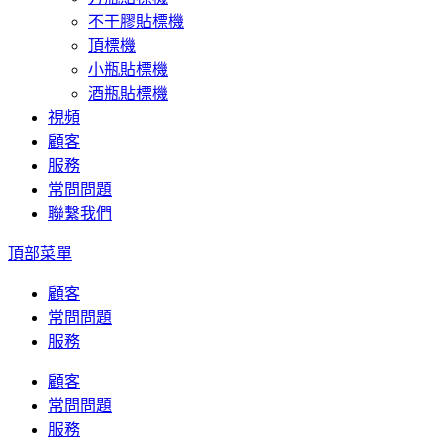
不干膠貼標機
頂標機
小瓶貼標機
酒瓶貼標機
視頻
顧客
服務
常問問題
聯繫我們
頂部菜單
顧客
常問問題
服務
顧客
常問問題
服務