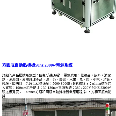
方圓瓶自動貼標機50hz 2300w電源系統
詳細的產品描述瓶類型：圓瓶/方瓶驅動：電氣應用：化妝品，飲料，清潔
劑，洗滌劑，皮膚護理產品，油，茶，蔬菜，水果，魚，肉，小吃，米飯，
麵粉，調味料，乳製品貼標速度：5000-8000B / H貼標精度：±1mm標籤最
大寬度：190mm瓶子尺寸：30-130mm電源系統：380 / 220V 50HZ 2300W
輸送板寬度：114.6mm方瓶和圓瓶自動雙標籤機應用程序1，方和圓瓶自動
雙...