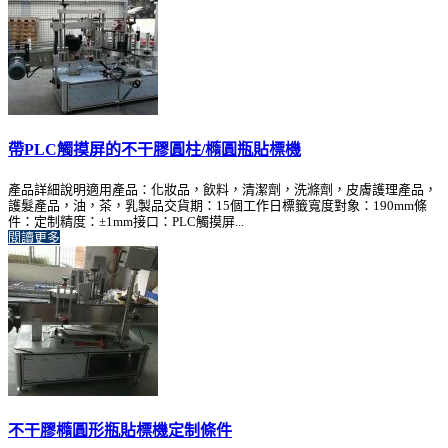
帶PLC觸摸屏的不干膠圓柱/橢圓瓶貼標機
產品詳細說明適用產品：化妝品，飲料，清潔劑，洗滌劑，皮膚護理產品，
護髮產品，油，茶，乳製品交貨期：15個工作日標籤寬度對象：190mm條
件：定制精度：±1mm接口：PLC觸摸屏...
閱讀更多
不干膠橢圓形瓶貼標機定制條件