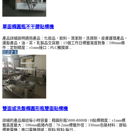
單面橢圓瓶不干膠貼標機
產品詳細說明適用產品：化妝品，飲料，清潔劑，洗滌劑，皮膚護理產品，
護髮產品，油，茶，乳製品交貨期：15個工作日標籤寬度對象：190mm條
件：定制精度：±1mm接口：PLC觸摸屏...
閱讀更多
雙面或洗髮橢圓形瓶雙面貼標機
詳細的產品描述每小時容量：橢圓形瓶5000-8000B / H貼標精度：±1mm標
籤高度最大：190mm紙捲內徑：76.2mm標籤外徑：330mm包裝材料：膠粘
標籤電機：進口電機領域：飲料/飲料/每日...