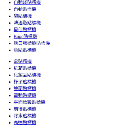
自動袋貼標機
自動貼盒機
袋貼標機
啤酒瓶貼標機
最佳貼標機
Bopp貼標機
瓶口膠標籤貼標機
瓶貼貼標機
盒貼標機
紙箱貼標機
化妝品貼標機
杯子貼標機
雙面貼標機
電動貼標機
平面標籤貼標機
前後貼標機
膠水貼標機
高速貼標機