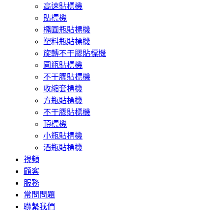
高速貼標機
貼標機
橢圓瓶貼標機
塑料瓶貼標機
旋轉不干膠貼標機
圓瓶貼標機
不干膠貼標機
收縮套標機
方瓶貼標機
不干膠貼標機
頂標機
小瓶貼標機
酒瓶貼標機
視頻
顧客
服務
常問問題
聯繫我們