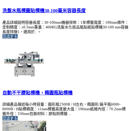
洗髮水瓶標籤貼標機30-100毫米容器長度
產品詳細說明容器長度：30-100mm機器保修：1年標籤寬度：190mm條件：
定制精度：±0.5mm重量：400KG洗髮水化妝品瓶貼紙貼標機30-100 mm容器
長度特徵1，適用於.. 。
閱讀更多
自動不干膠貼標機，橢圓瓶貼標機
詳細產品描述每小時容量：圓形瓶2500B / H左右，橢圓形/扁平瓶6000-
8000B / H貼標精度：±1mm標籤高度最大值：190mm紙捲內徑：76.2mm標
籤外徑：330mm包裝材料：膠粘劑標籤 ...
閱讀更多