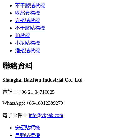
不干膠貼標機
收縮套標機
方瓶貼標機
不干膠貼標機
頂標機
小瓶貼標機
酒瓶貼標機
聯絡資料
Shanghai BaZhou Industrial Co., Ltd.
電話：+ 86-21-34710825
WhatsApp: +86-18912389279
電子郵件：
info@vkpak.com
安瓿貼標機
自動貼標機