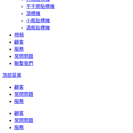
不干膠貼標機
頂標機
小瓶貼標機
酒瓶貼標機
視頻
顧客
服務
常問問題
聯繫我們
頂部菜單
顧客
常問問題
服務
顧客
常問問題
服務