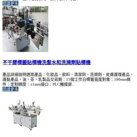
閱讀更多
不干膠標籤貼標機洗髮水和洗滌劑貼標機
產品詳細說明適用產品：化妝品，飲料，清潔劑，洗滌劑，皮膚護理產品，
護髮產品，油，茶，乳製品交貨期：15個工作日標籤寬度對象：190mm條
件：定制精度：±1mm接口：PLC觸摸屏...
閱讀更多