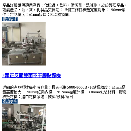
產品詳細說明適用產品：化妝品，飲料，清潔劑，洗滌劑，皮膚護理產品，
護髮產品，油，茶，乳製品交貨期：15個工作日標籤寬度對象：190mm條
件：定制精度：±1mm接口：PLC觸摸屏...
閱讀更多
2頭正反面雙面不干膠貼標機
詳細的產品描述每小時容量：橢圓形瓶5000-8000B / H貼標精度：±1mm標
籤高度最大：190mm紙捲內徑：76.2mm標籤外徑：330mm包裝材料：膠粘
標籤電機：進口電機領域：飲料/飲料/每日...
閱讀更多