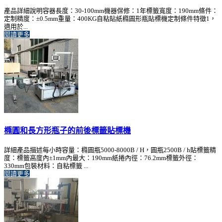
產品詳細說明容器長度：30-100mm機器保修：1年標籤寬度：190mm條件：
定制精度：±0.5mm重量：400KG自粘貼紙橢圓形瓶貼標機定制條件特徵1，
適用於...
閱讀更多
橢圓和長方形瓶子的前後標籤貼標機
詳細產品描述每小時容量：橢圓瓶5000-8000B / H，圓瓶2500B / h貼標籤精
度：標籤高度內±1mm內最大：190mm紙捲內徑：76.2mm標籤外徑：
330mm包裝材料：自粘標籤 ...
閱讀更多