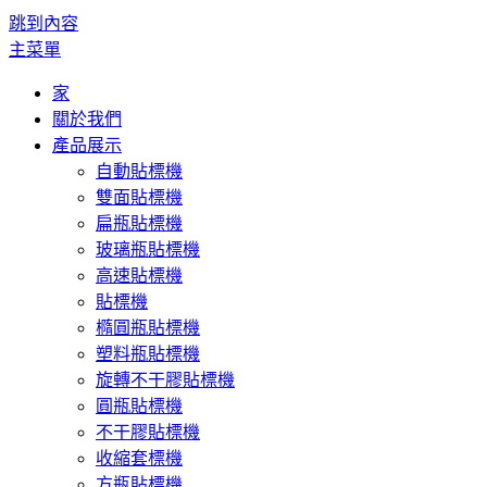
跳到內容
主菜單
家
關於我們
產品展示
自動貼標機
雙面貼標機
扁瓶貼標機
玻璃瓶貼標機
高速貼標機
貼標機
橢圓瓶貼標機
塑料瓶貼標機
旋轉不干膠貼標機
圓瓶貼標機
不干膠貼標機
收縮套標機
方瓶貼標機