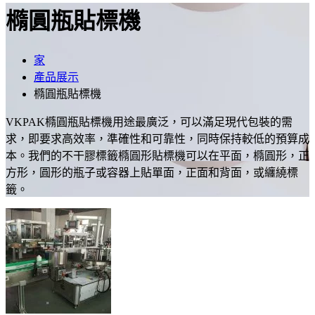
橢圓瓶貼標機
家
產品展示
橢圓瓶貼標機
VKPAK橢圓瓶貼標機用途最廣泛，可以滿足現代包裝的需
求，即要求高效率，準確性和可靠性，同時保持較低的預算成
本。我們的不干膠標籤橢圓形貼標機可以在平面，橢圓形，正
方形，圓形的瓶子或容器上貼單面，正面和背面，或纏繞標
籤。