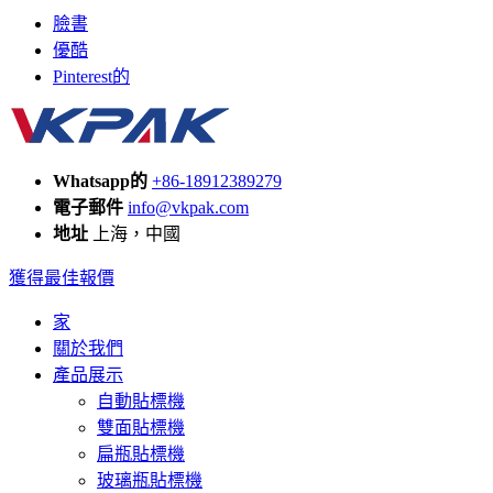
臉書
優酷
Pinterest的
Whatsapp的
+86-18912389279
電子郵件
info@vkpak.com
地址
上海，中國
獲得最佳報價
家
關於我們
產品展示
自動貼標機
雙面貼標機
扁瓶貼標機
玻璃瓶貼標機