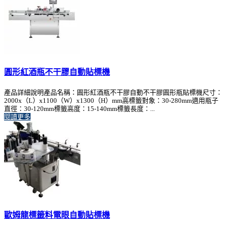
圓形紅酒瓶不干膠自動貼標機
產品詳細說明產品名稱：圓形紅酒瓶不干膠自動不干膠圓形瓶貼標機尺寸：
2000x（L）x1100（W）x1300（H）mm高標籤對象：30-280mm適用瓶子
直徑：30-120mm標籤高度：15-140mm標籤長度：...
閱讀更多
歐姆龍標籤料電眼自動貼標機