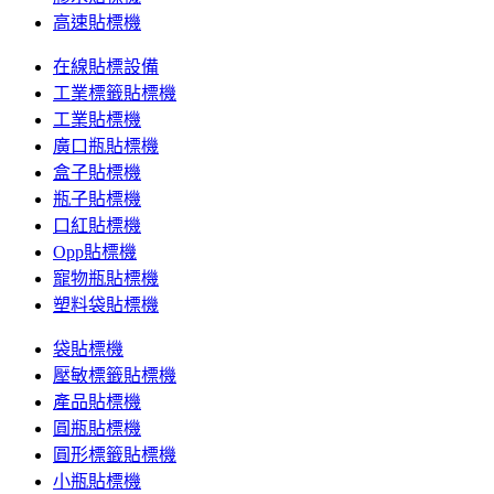
高速貼標機
在線貼標設備
工業標籤貼標機
工業貼標機
廣口瓶貼標機
盒子貼標機
瓶子貼標機
口紅貼標機
Opp貼標機
寵物瓶貼標機
塑料袋貼標機
袋貼標機
壓敏標籤貼標機
產品貼標機
圓瓶貼標機
圓形標籤貼標機
小瓶貼標機