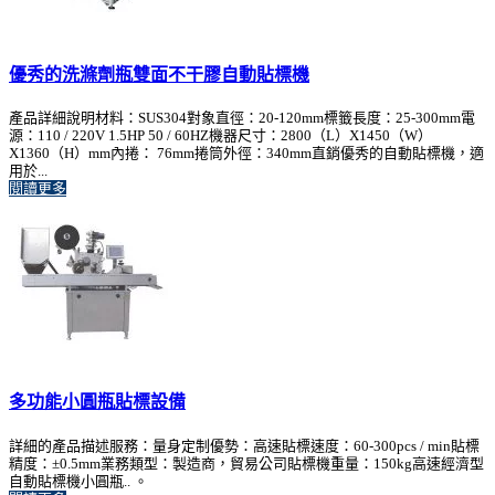
優秀的洗滌劑瓶雙面不干膠自動貼標機
產品詳細說明材料：SUS304對象直徑：20-120mm標籤長度：25-300mm電
源：110 / 220V 1.5HP 50 / 60HZ機器尺寸：2800（L）X1450（W）
X1360（H）mm內捲： 76mm捲筒外徑：340mm直銷優秀的自動貼標機，適
用於...
閱讀更多
多功能小圓瓶貼標設備
詳細的產品描述服務：量身定制優勢：高速貼標速度：60-300pcs / min貼標
精度：±0.5mm業務類型：製造商，貿易公司貼標機重量：150kg高速經濟型
自動貼標機小圓瓶.. 。