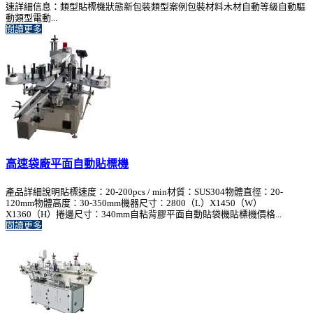
速詳細信息：類型貼標機狀態新包裝類型案例包裝材料木材自動等級自動驅
動類型電動...
閱讀更多
高速袋廠平面自動貼標機
產品詳細說明貼標速度：20-200pcs / min材質：SUS304物體直徑：20-
120mm物體高度：30-350mm機器尺寸：2800（L）X1450（W）
X1360（H）捲邊尺寸：340mm自粘背膠平面自動貼袋機貼標機價格...
閱讀更多