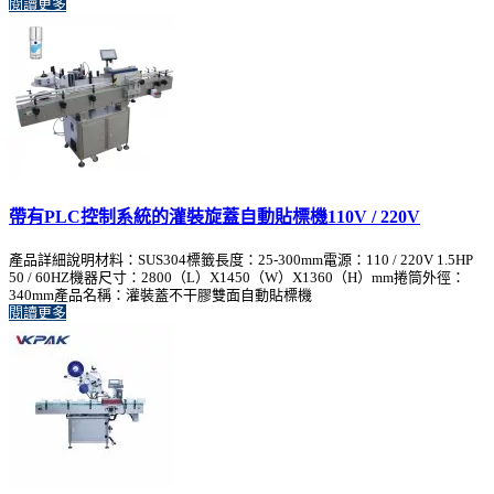
閱讀更多
帶有PLC控制系統的灌裝旋蓋自動貼標機110V / 220V
產品詳細說明材料：SUS304標籤長度：25-300mm電源：110 / 220V 1.5HP
50 / 60HZ機器尺寸：2800（L）X1450（W）X1360（H）mm捲筒外徑：
340mm產品名稱：灌裝蓋不干膠雙面自動貼標機
閱讀更多