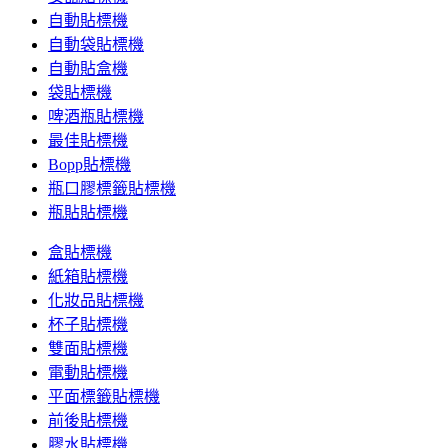
自動貼標機
自動袋貼標機
自動貼盒機
袋貼標機
啤酒瓶貼標機
最佳貼標機
Bopp貼標機
瓶口膠標籤貼標機
瓶貼貼標機
盒貼標機
紙箱貼標機
化妝品貼標機
杯子貼標機
雙面貼標機
電動貼標機
平面標籤貼標機
前後貼標機
膠水貼標機