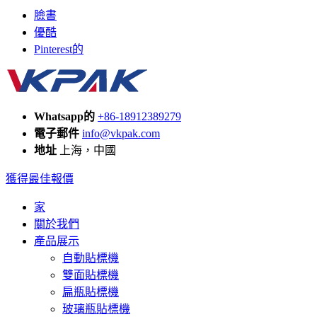
臉書
優酷
Pinterest的
Whatsapp的
+86-18912389279
電子郵件
info@vkpak.com
地址
上海，中國
獲得最佳報價
家
關於我們
產品展示
自動貼標機
雙面貼標機
扁瓶貼標機
玻璃瓶貼標機