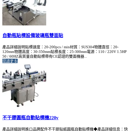
自動瓶貼標設備玻璃瓶雙面貼
產品詳細說明貼標速度：20-200pcs / min材質：SUS304物體直徑：20-
120mm物體高度：30-350mm貼標長度：25-300mm電源：110 / 220V 1.5HP
50 / 60HZ高質量自動貼標帶有CE認證的雙面機器...
閱讀更多
不干膠圓瓶自動貼標機220v
產品詳細說明進口品牌配件不干膠貼紙圓瓶自動貼標機◆產品詳細信息：快