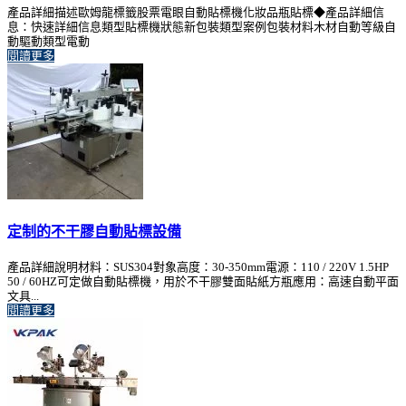
產品詳細描述歐姆龍標籤股票電眼自動貼標機化妝品瓶貼標◆產品詳細信
息：快速詳細信息類型貼標機狀態新包裝類型案例包裝材料木材自動等級自
動驅動類型電動
閱讀更多
定制的不干膠自動貼標設備
產品詳細說明材料：SUS304對象高度：30-350mm電源：110 / 220V 1.5HP
50 / 60HZ可定做自動貼標機，用於不干膠雙面貼紙方瓶應用：高速自動平面
文具...
閱讀更多