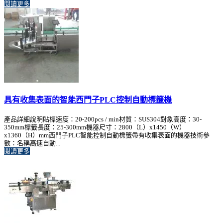
閱讀更多
具有收集表面的智能西門子PLC控制自動標籤機
產品詳細說明貼標速度：20-200pcs / min材質：SUS304對象高度：30-
350mm標籤長度：25-300mm機器尺寸：2800（L）x1450（W）
x1360（H）mm西門子PLC智能控制自動標籤帶有收集表面的機器技術參
數：名稱高速自動...
閱讀更多