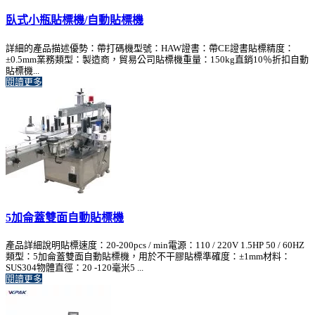
臥式小瓶貼標機/自動貼標機
詳細的產品描述優勢：帶打碼機型號：HAW證書：帶CE證書貼標精度：
±0.5mm業務類型：製造商，貿易公司貼標機重量：150kg直銷10％折扣自動
貼標機...
閱讀更多
5加侖蓋雙面自動貼標機
產品詳細說明貼標速度：20-200pcs / min電源：110 / 220V 1.5HP 50 / 60HZ
類型：5加侖蓋雙面自動貼標機，用於不干膠貼標準確度：±1mm材料：
SUS304物體直徑：20 -120毫米5 ...
閱讀更多