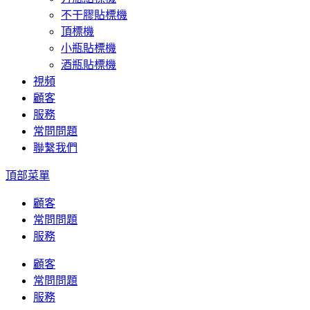
不干膠貼標機
頂標機
小瓶貼標機
酒瓶貼標機
視頻
顧客
服務
常問問題
聯繫我們
頂部菜單
顧客
常問問題
服務
顧客
常問問題
服務