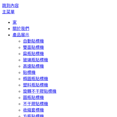
跳到內容
主菜單
家
關於我們
產品展示
自動貼標機
雙面貼標機
扁瓶貼標機
玻璃瓶貼標機
高速貼標機
貼標機
橢圓瓶貼標機
塑料瓶貼標機
旋轉不干膠貼標機
圓瓶貼標機
不干膠貼標機
收縮套標機
方瓶貼標機