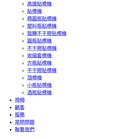
高速貼標機
貼標機
橢圓瓶貼標機
塑料瓶貼標機
旋轉不干膠貼標機
圓瓶貼標機
不干膠貼標機
收縮套標機
方瓶貼標機
不干膠貼標機
頂標機
小瓶貼標機
酒瓶貼標機
視頻
顧客
服務
常問問題
聯繫我們