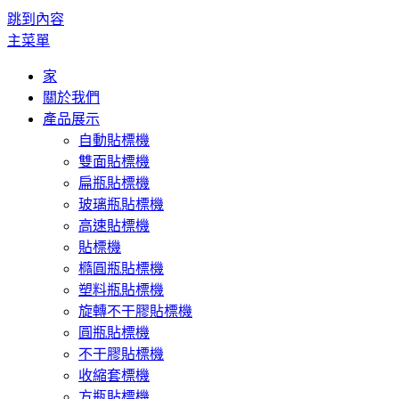
跳到內容
主菜單
家
關於我們
產品展示
自動貼標機
雙面貼標機
扁瓶貼標機
玻璃瓶貼標機
高速貼標機
貼標機
橢圓瓶貼標機
塑料瓶貼標機
旋轉不干膠貼標機
圓瓶貼標機
不干膠貼標機
收縮套標機
方瓶貼標機