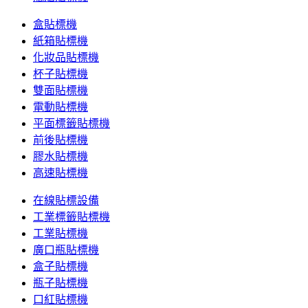
盒貼標機
紙箱貼標機
化妝品貼標機
杯子貼標機
雙面貼標機
電動貼標機
平面標籤貼標機
前後貼標機
膠水貼標機
高速貼標機
在線貼標設備
工業標籤貼標機
工業貼標機
廣口瓶貼標機
盒子貼標機
瓶子貼標機
口紅貼標機