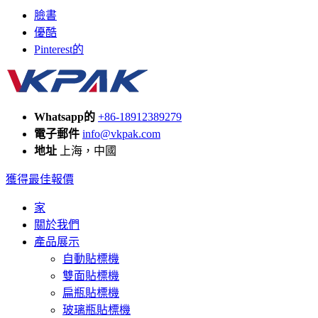
臉書
優酷
Pinterest的
Whatsapp的
+86-18912389279
電子郵件
info@vkpak.com
地址
上海，中國
獲得最佳報價
家
關於我們
產品展示
自動貼標機
雙面貼標機
扁瓶貼標機
玻璃瓶貼標機