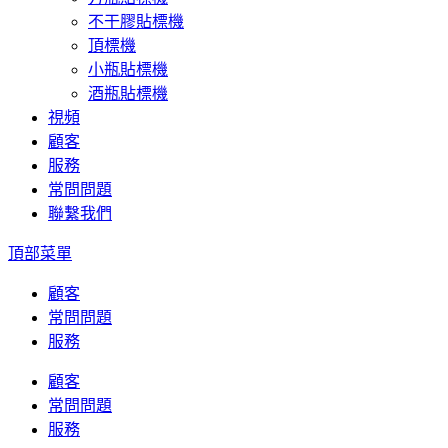
不干膠貼標機
頂標機
小瓶貼標機
酒瓶貼標機
視頻
顧客
服務
常問問題
聯繫我們
頂部菜單
顧客
常問問題
服務
顧客
常問問題
服務