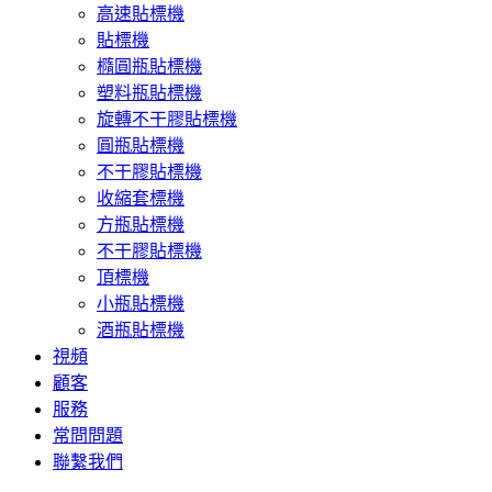
高速貼標機
貼標機
橢圓瓶貼標機
塑料瓶貼標機
旋轉不干膠貼標機
圓瓶貼標機
不干膠貼標機
收縮套標機
方瓶貼標機
不干膠貼標機
頂標機
小瓶貼標機
酒瓶貼標機
視頻
顧客
服務
常問問題
聯繫我們