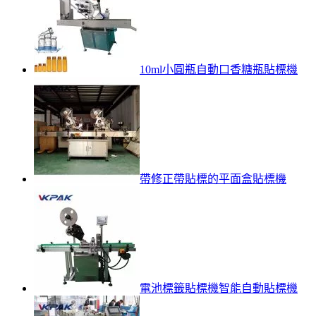
10ml小圓瓶自動口香糖瓶貼標機
帶修正帶貼標的平面盒貼標機
電池標籤貼標機智能自動貼標機