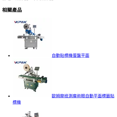
相關產品
自動貼標機蛋盤平面
歐姆龍檢測魔術眼自動平面標籤貼
標機