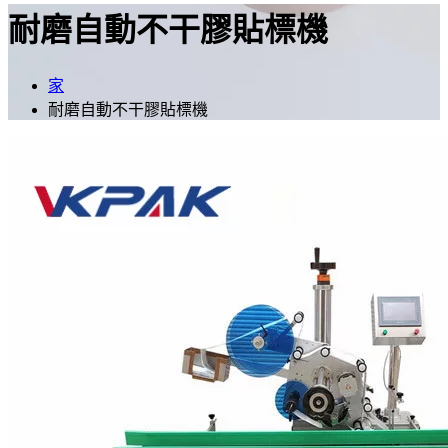
耐磨自動不干膠貼標機
家
耐磨自動不干膠貼標機