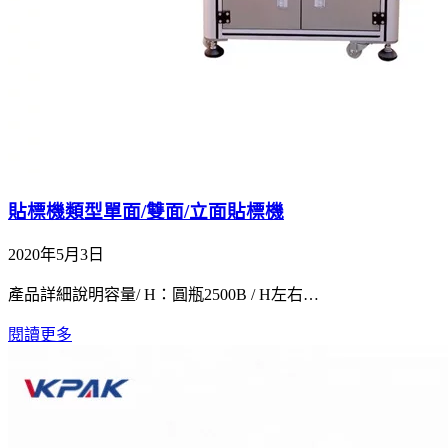
貼標機類型單面/雙面/立面貼標機
2020年5月3日
產品詳細說明容量/ H：圓瓶2500B / H左右…
閱讀更多