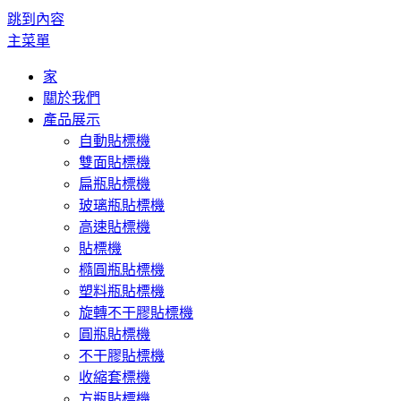
跳到內容
主菜單
家
關於我們
產品展示
自動貼標機
雙面貼標機
扁瓶貼標機
玻璃瓶貼標機
高速貼標機
貼標機
橢圓瓶貼標機
塑料瓶貼標機
旋轉不干膠貼標機
圓瓶貼標機
不干膠貼標機
收縮套標機
方瓶貼標機