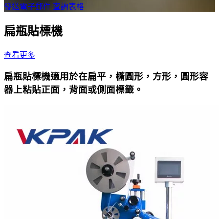
發送電子郵件
查詢表格
扁瓶貼標機
查看更多
扁瓶貼標機適用於在扁平，橢圓形，方形，圓形容
器上粘貼正面，背面或側面標籤。