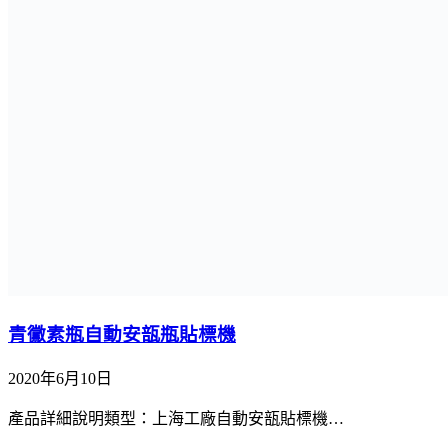
青黴素瓶自動安瓿瓶貼標機
2020年6月10日
產品詳細說明類型：上海工廠自動安瓿貼標機…