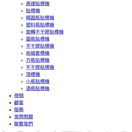
高速貼標機
貼標機
橢圓瓶貼標機
塑料瓶貼標機
旋轉不干膠貼標機
圓瓶貼標機
不干膠貼標機
收縮套標機
方瓶貼標機
不干膠貼標機
頂標機
小瓶貼標機
酒瓶貼標機
視頻
顧客
服務
常問問題
聯繫我們