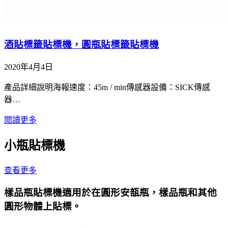
酒貼標籤貼標機，圓瓶貼標籤貼標機
2020年4月4日
產品詳細說明海報速度：45m / min傳感器設備：SICK傳感
器…
閱讀更多
小瓶貼標機
查看更多
樣品瓶貼標機適用於在圓形安瓿瓶，樣品瓶和其他
圓形物體上貼標。