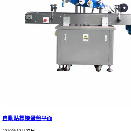
自動貼標機蛋盤平面
2019年12月27日