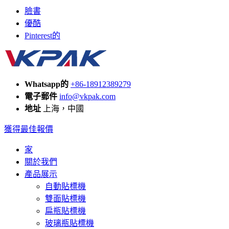
臉書
優酷
Pinterest的
Whatsapp的
+86-18912389279
電子郵件
info@vkpak.com
地址
上海，中國
獲得最佳報價
家
關於我們
產品展示
自動貼標機
雙面貼標機
扁瓶貼標機
玻璃瓶貼標機