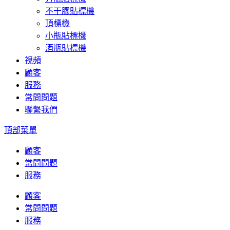
不干膠貼標機
頂標機
小瓶貼標機
酒瓶貼標機
視頻
顧客
服務
常問問題
聯繫我們
頂部菜單
顧客
常問問題
服務
顧客
常問問題
服務