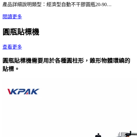
產品詳細說明類型：經濟型自動不干膠圓瓶20-90…
閱讀更多
圓瓶貼標機
查看更多
圓瓶貼標機需要用於各種圓柱形，錐形物體環繞的
貼標。