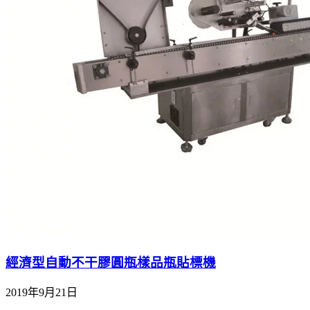
經濟型自動不干膠圓瓶樣品瓶貼標機
2019年9月21日